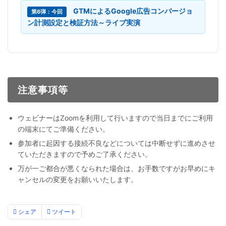
GTMによるGoogle広告コンバージョ
第6弾：今回
ン計測設定と検証方法～ライブ実演
注意事項等
ウェビナーはZoomを利用して行いますので当日までにご利用
の端末にてご準備ください。
参加者に起因する接続不良などについては中断せずに進めさせ
ていただきますので予めご了承ください。
万が一ご都合が悪くなられた場合は、お手数ですがお早めにキ
ャンセルの変更をお願いいたします。
シェア
ツイート