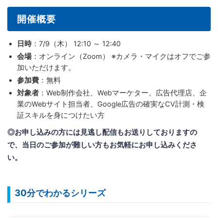
開催概要
日時
：7/9（木） 12:10 ～ 12:40
会場
：オンライン（Zoom） ※カメラ・マイクはオフでご参
加いただけます。
参加費
：無料
対象者
：Web制作会社、Webマーケター、広告代理店、企
業のWebサイト担当者、Google広告の確実なCV計測・検
証スキルを身につけたい方
◎お申し込みの方には見逃し配信もお送りしておりますの
で、当日のご参加が難しい方もお気軽にお申し込みくださ
い。
30分でわかるシリーズ