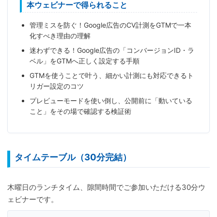
本ウェビナーで得られること
管理ミスを防ぐ！Google広告のCV計測をGTMで一本
化すべき理由の理解
迷わずできる！Google広告の「コンバージョンID・ラ
ベル」をGTMへ正しく設定する手順
GTMを使うことで叶う、細かい計測にも対応できるト
リガー設定のコツ
プレビューモードを使い倒し、公開前に「動いている
こと」をその場で確認する検証術
タイムテーブル（30分完結）
木曜日のランチタイム、隙間時間でご参加いただける30分ウ
ェビナーです。