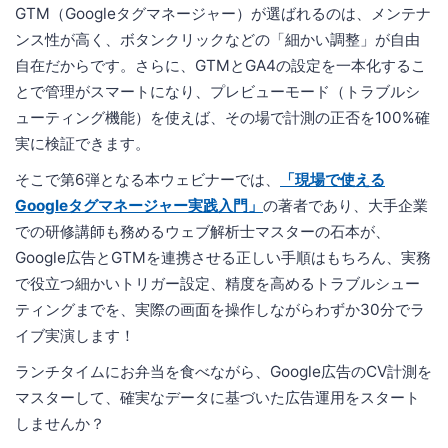
GTM（Googleタグマネージャー）が選ばれるのは、メンテナ
ンス性が高く、ボタンクリックなどの「細かい調整」が自由
自在だからです。さらに、GTMとGA4の設定を一本化するこ
とで管理がスマートになり、プレビューモード（トラブルシ
ューティング機能）を使えば、その場で計測の正否を100%確
実に検証できます。
そこで第6弾となる本ウェビナーでは、
「現場で使える
Googleタグマネージャー実践入門」
の著者であり、大手企業
での研修講師も務めるウェブ解析士マスターの石本が、
Google広告とGTMを連携させる正しい手順はもちろん、実務
で役立つ細かいトリガー設定、精度を高めるトラブルシュー
ティングまでを、実際の画面を操作しながらわずか30分でラ
イブ実演します！
ランチタイムにお弁当を食べながら、Google広告のCV計測を
マスターして、確実なデータに基づいた広告運用をスタート
しませんか？