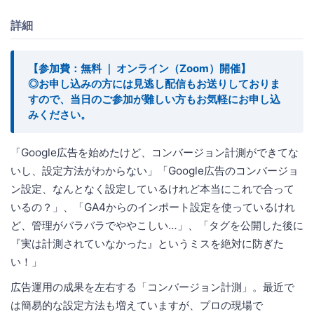
詳細
【参加費：無料 ｜ オンライン（Zoom）開催】
◎お申し込みの方には見逃し配信もお送りしておりま
すので、当日のご参加が難しい方もお気軽にお申し込
みください。
「Google広告を始めたけど、コンバージョン計測ができてな
いし、設定方法がわからない」「Google広告のコンバージョ
ン設定、なんとなく設定しているけれど本当にこれで合って
いるの？」、「GA4からのインポート設定を使っているけれ
ど、管理がバラバラでややこしい…」、「タグを公開した後に
『実は計測されていなかった』というミスを絶対に防ぎた
い！」
広告運用の成果を左右する「コンバージョン計測」。最近で
は簡易的な設定方法も増えていますが、プロの現場で